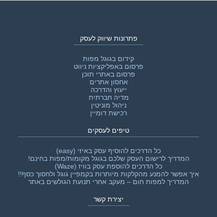
פתרונות שיווק לעסק
קידום בגוגל מפות
פרסום באפליקציות ניווט
פרסום באתרי תוכן
אחסון אתרים
ייעוץ והדרכה
מדיה חברתית
ניהול מוניטין
רכישת דומיין
טיפים לעסקים
כל הדרכים להוסיף עסק באיזי (easy)
המדריך לרישום העסק שלכם בגוגל מקומות/מפות בחינם!
כל הדרכים להוספת עסק בוויז (Waze)
איך אפשר להמנע מהקלקות מיותרות בקמפיין גוגל ולחסוך כסף!!‎
המדריך למפות חום – מעקב אחרי תנועת הגולשים באתר
יצירת קשר