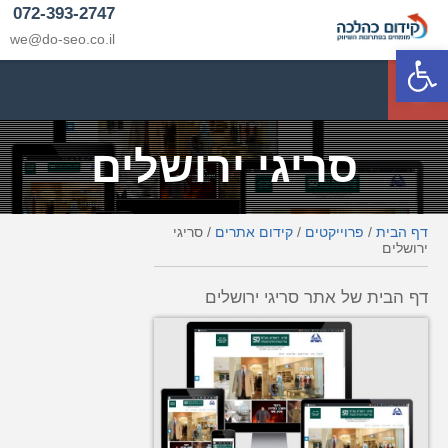
072-393-2747
we@do-seo.co.il
פתח סרגל נגישות
p
סריגי ירושלים
דף הבית
/
פרוייקטים
/
קידום אתרים
/
סריגי
ירושלים
דף הבית של אתר סריגי ירושלים