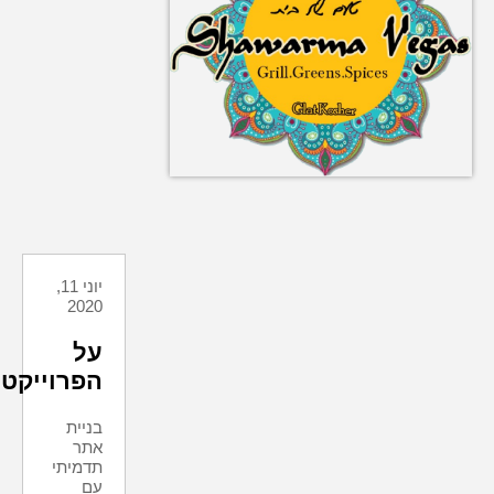
יוני 11,
2020
על
הפרוייקט
בניית
אתר
תדמיתי
עם