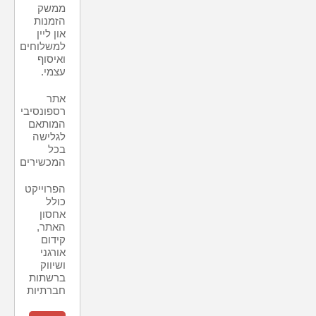
ממשק
הזמנות
און ליין
למשלוחים
ואיסוף
עצמי.
אתר
רספונסיבי
המותאם
לגלישה
בכל
המכשירים
הפרוייקט
כולל
אחסון
האתר,
קידום
אורגני
ושיווק
ברשתות
חברתיות