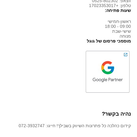
ווצאפ: 0525-802302
טלפון: +17023353017
שעות פתיחה:
ראשון-חמישי
09:00 - 18:00
שישי-שבת
מנוחה
מוסמכי פרסום של גוגל
נהיה בקשר?
קידום כהלכה כל פתרונות השיווק בשבילך! חייגו: 072-3932747