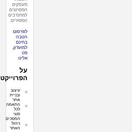
מעסקים
המפרגנים
למתנדבים
המסורים.
לפרסום
הטבה
בחינם
למועדון,
פנו
אלינו
על
הפרוייקט:
עיצוב
ובניית
אתר
התאמה
לכל
סוגי
המסכים
ניהול
האתר