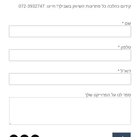
קידום כהלכה כל פתרונות השיווק בשבילך! חייגו: 072-3932747
שם *
טלפון *
דוא’’ל *
ספר לנו על הפרוייקט שלך