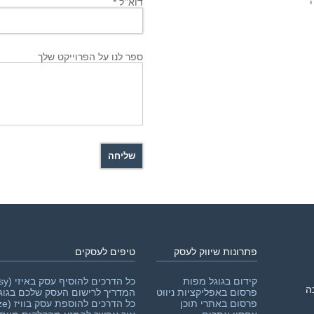
דוא’’ל *
ספר לנו על הפרוייקט שלך
פתרונות שיווק לעסק
טיפים לעסקים
קידום בגוגל מפות
כל הדרכים להוסיף עסק באיזי (easy)
פרסום באפליקציות ניווט
המדריך לרישום העסק שלכם בגוג
פרסום באתרי תוכן
כל הדרכים להוספת עסק בוויז (Waze)