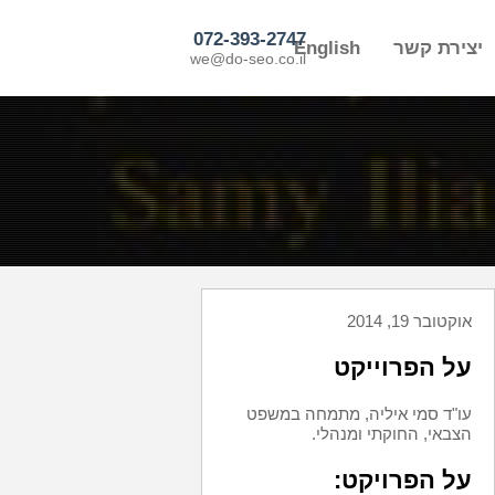
072-393-2747
יצירת קשר
English
we@do-seo.co.il
אוקטובר 19, 2014
על הפרוייקט
עו"ד סמי איליה, מתמחה במשפט
הצבאי, החוקתי ומנהלי.
על הפרויקט: