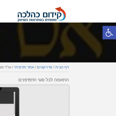
פתח סרגל נגישות
דף הבית
/
פרוייקטים
/
אתר תדמיתי
/
עו"ד סמ
התאמה לכל סוגי הדפדפנים