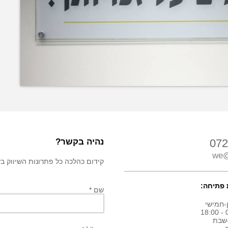
072
נהיה בקשר?
we@
קידום כהלכה כל פתרונות השיווק בשבילך! חיי
פתיחה:
שם *
-חמישי
0
שבת