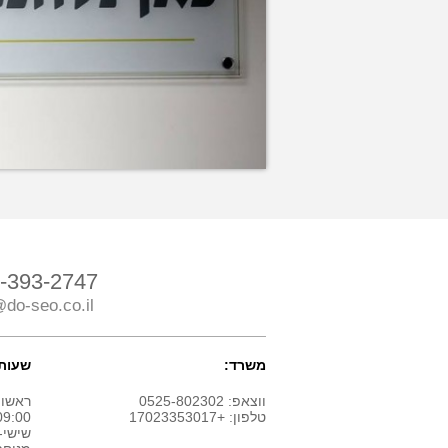
-393-2747
do-seo.co.il
משרד:
שעות 
ווצאפ: 0525-802302
ראשון
טלפון: +17023353017
9:00 - 18:00
שישי-