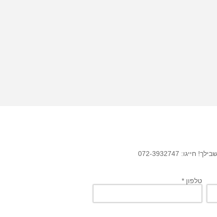
גו: 072-3932747
טלפון *