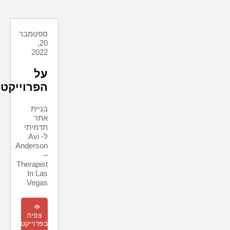
ספטמבר
20,
2022
על
הפרוייקט
בניית
אתר
תדמיתי
ל- Avi
Anderson
–
Therapist
In Las
Vegas
m
צפיה
בפרוייקט