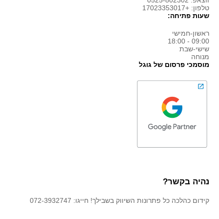
ווצאפ: 0525-802302
טלפון: +17023353017
שעות פתיחה:
ראשון-חמישי
09:00 - 18:00
שישי-שבת
מנוחה
מוסמכי פרסום של גוגל
נהיה בקשר?
קידום כהלכה כל פתרונות השיווק בשבילך! חייגו: 072-3932747