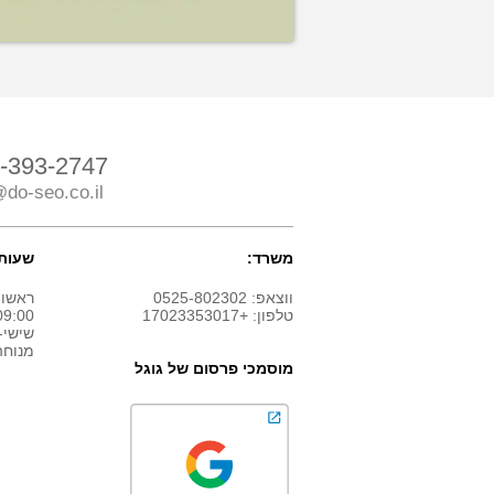
-393-2747
do-seo.co.il
משרד:
שעות 
ווצאפ: 0525-802302
ראשון
טלפון: +17023353017
9:00 - 18:00
שישי-
מנוחה
מוסמכי פרסום של גוגל