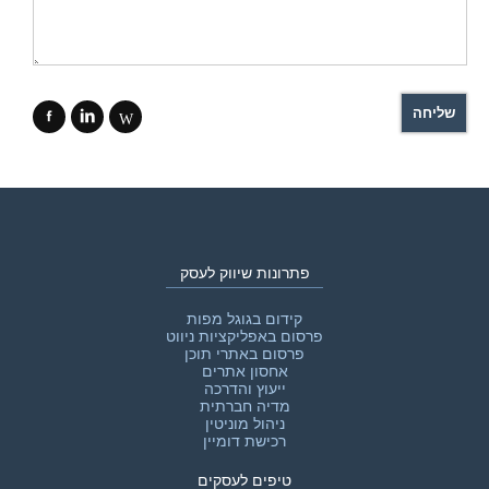
f
i
W
פתרונות שיווק לעסק
קידום בגוגל מפות
פרסום באפליקציות ניווט
פרסום באתרי תוכן
אחסון אתרים
ייעוץ והדרכה
מדיה חברתית
ניהול מוניטין
רכישת דומיין
טיפים לעסקים