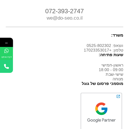
072-393-2747
we@do-seo.co.il
משרד:
←
ווצאפ: 0525-802302
טלפון: +17023353017
שעות פתיחה:
דברו איתנו
ראשון-חמישי
09:00 - 18:00
שישי-שבת
מנוחה
מוסמכי פרסום של גוגל