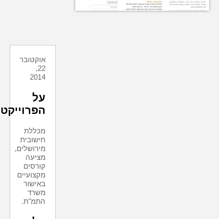
אוקטובר
22,
2014
על
הפרוייקט
מכללת
חישובית
מירושלים,
מציעה
קורסים
מקצועיים
באישור
משרד
התמ"ת.