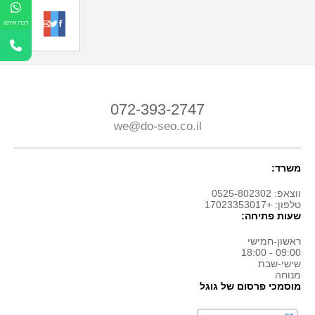
o
t
f
דברו איתנו
072-393-2747
we@do-seo.co.il
משרד:
ווצאפ: 0525-802302
טלפון: +17023353017
שעות פתיחה:
ראשון-חמישי
09:00 - 18:00
שישי-שבת
מנוחה
מוסמכי פרסום של גוגל