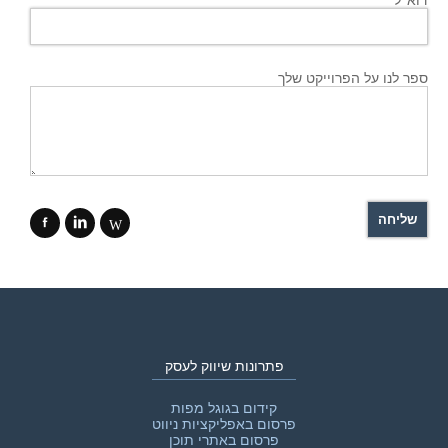
דוא’’ל *
ספר לנו על הפרוייקט שלך
f
i
W
פתרונות שיווק לעסק
קידום בגוגל מפות
פרסום באפליקציות ניווט
פרסום באתרי תוכן