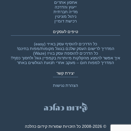
אחסון אתרים
ייעוץ והדרכה
מדיה חברתית
ניהול מוניטין
רכישת דומיין
טיפים לעסקים
כל הדרכים להוסיף עסק באיזי (easy)
המדריך לרישום העסק שלכם בגוגל מקומות/מפות בחינם!
כל הדרכים להוספת עסק בוויז (Waze)
איך אפשר להמנע מהקלקות מיותרות בקמפיין גוגל ולחסוך כסף!!‎
המדריך למפות חום – מעקב אחרי תנועת הגולשים באתר
יצירת קשר
הצהרת נגישות
© 2008-2026 כל הזכויות שמורות קידום כהלכה