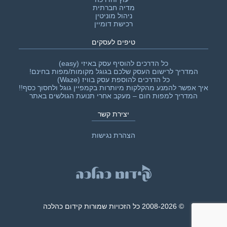
מדיה חברתית
ניהול מוניטין
רכישת דומיין
טיפים לעסקים
כל הדרכים להוסיף עסק באיזי (easy)
המדריך לרישום העסק שלכם בגוגל מקומות/מפות בחינם!
כל הדרכים להוספת עסק בוויז (Waze)
איך אפשר להמנע מהקלקות מיותרות בקמפיין גוגל ולחסוך כסף!!‎
המדריך למפות חום – מעקב אחרי תנועת הגולשים באתר
יצירת קשר
הצהרת נגישות
© 2008-2026 כל הזכויות שמורות קידום כהלכה