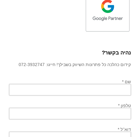
נהיה בקשר?
קידום כהלכה כל פתרונות השיווק בשבילך! חייגו: 072-3932747
שם *
טלפון *
דוא’’ל *