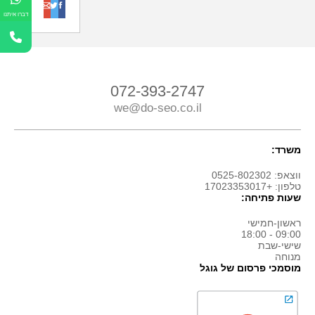
o
t
f
דברו איתנו
072-393-2747
we@do-seo.co.il
משרד:
ווצאפ: 0525-802302
טלפון: +17023353017
שעות פתיחה:
ראשון-חמישי
09:00 - 18:00
שישי-שבת
מנוחה
מוסמכי פרסום של גוגל