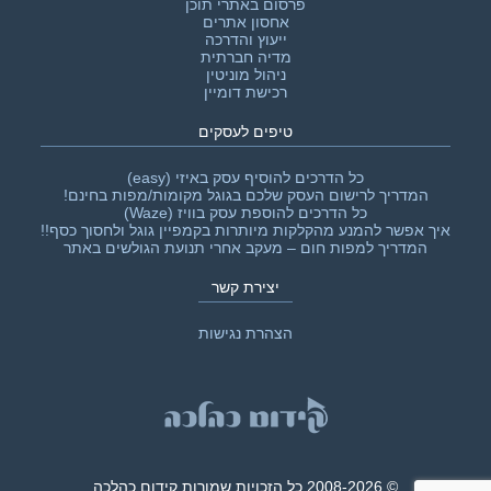
פרסום באתרי תוכן
אחסון אתרים
ייעוץ והדרכה
מדיה חברתית
ניהול מוניטין
רכישת דומיין
טיפים לעסקים
כל הדרכים להוסיף עסק באיזי (easy)
המדריך לרישום העסק שלכם בגוגל מקומות/מפות בחינם!
כל הדרכים להוספת עסק בוויז (Waze)
איך אפשר להמנע מהקלקות מיותרות בקמפיין גוגל ולחסוך כסף!!‎
המדריך למפות חום – מעקב אחרי תנועת הגולשים באתר
יצירת קשר
הצהרת נגישות
© 2008-2026 כל הזכויות שמורות קידום כהלכה