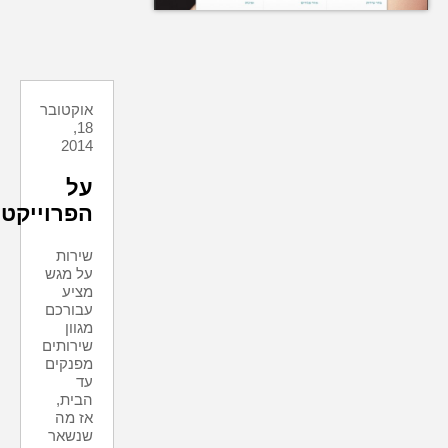
אוקטובר
18,
2014
על
הפרוייקט
שירות
על מגש
מציע
עבורכם
מגוון
שירותים
מפנקים
עד
הבית,
אז מה
שנשאר