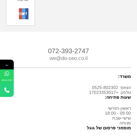
o
t
f
072-393-2747
we@do-seo.co.il
←
משרד:
דברו איתנו
ווצאפ: 0525-802302
טלפון: +17023353017
שעות פתיחה:
ראשון-חמישי
09:00 - 18:00
שישי-שבת
מנוחה
מוסמכי פרסום של גוגל