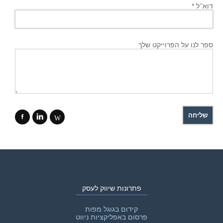
דוא’’ל *
ספר לנו על הפרוייקט שלך
f
i
W
פתרונות שיווק לעסק
קידום בגוגל מפות
פרסום באפליקציות ניווט