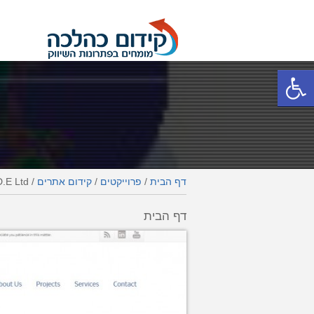
פתח סרגל נגישות
דף הבית
/
פרוייקטים
/
קידום אתרים
/
D.E Ltd
דף הבית