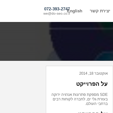
072-393-2747
יצירת קשר
English
we@do-seo.co.il
אוקטובר 18, 2014
על הפרוייקט
SDE מספקת פתרונות אנרגיה ירוקה
בעזרת גלי ים, לחברה לקוחות רבים
ברחבי העולם.