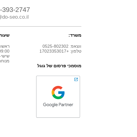
-393-2747
do-seo.co.il
משרד:
שעות 
ווצאפ: 0525-802302
ראשון
טלפון: +17023353017
9:00 - 18:00
שישי-
מנוחה
מוסמכי פרסום של גוגל