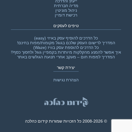
ייעוץ והדרכה
מדיה חברתית
ניהול מוניטין
רכישת דומיין
טיפים לעסקים
כל הדרכים להוסיף עסק באיזי (easy)
המדריך לרישום העסק שלכם בגוגל מקומות/מפות בחינם!
כל הדרכים להוספת עסק בוויז (Waze)
איך אפשר להמנע מהקלקות מיותרות בקמפיין גוגל ולחסוך כסף!!‎
המדריך למפות חום – מעקב אחרי תנועת הגולשים באתר
יצירת קשר
הצהרת נגישות
© 2008-2026 כל הזכויות שמורות קידום כהלכה