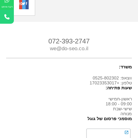
o
t
f
דברו איתנו
072-393-2747
we@do-seo.co.il
משרד:
ווצאפ: 0525-802302
טלפון: +17023353017
שעות פתיחה:
ראשון-חמישי
09:00 - 18:00
שישי-שבת
מנוחה
מוסמכי פרסום של גוגל