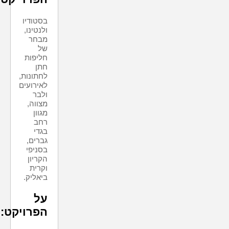
בסטודיו
ולנטינו,
מבחר
של
חליפות
חתן
לחתונות,
לאירועים
ולבר
מצווה,
מגוון
רחב
בגדי
גברים,
בסניפי
הקריון
וקרית
ביאליק.
על
הפרויקט: