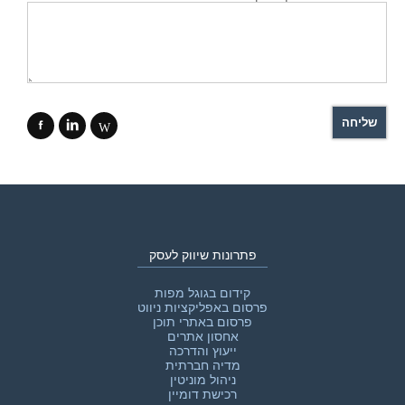
f
i
W
פתרונות שיווק לעסק
קידום בגוגל מפות
פרסום באפליקציות ניווט
פרסום באתרי תוכן
אחסון אתרים
ייעוץ והדרכה
מדיה חברתית
ניהול מוניטין
רכישת דומיין