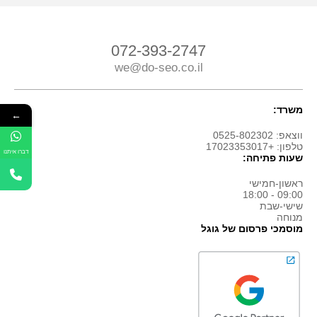
072-393-2747
we@do-seo.co.il
משרד:
←
ווצאפ: 0525-802302
טלפון: +17023353017
דברו איתנו
שעות פתיחה:
ראשון-חמישי
09:00 - 18:00
שישי-שבת
מנוחה
מוסמכי פרסום של גוגל