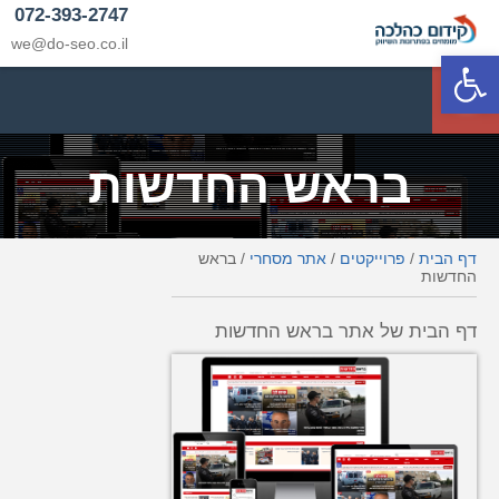
072-393-2747
we@do-seo.co.il
פתח סרגל נגישות
p
בראש החדשות
דף הבית
/
פרוייקטים
/
אתר מסחרי
/
בראש
החדשות
דף הבית של אתר בראש החדשות