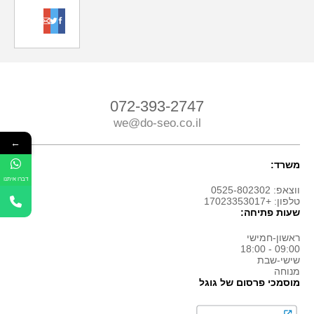
o
t
f
072-393-2747
we@do-seo.co.il
←
משרד:
דברו איתנו
ווצאפ: 0525-802302
טלפון: +17023353017
שעות פתיחה:
ראשון-חמישי
09:00 - 18:00
שישי-שבת
מנוחה
מוסמכי פרסום של גוגל