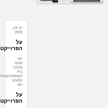
יוני 14,
2015
על
הפרוייקט
יופי
סנטר
מהווה
בית
לקוסמטיקאיות
ולמכוני
יופי.
על
הפרוייקט: