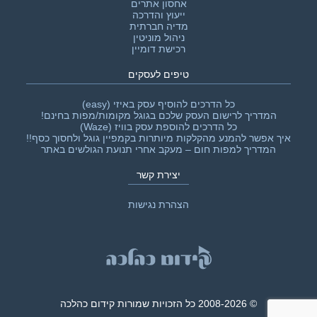
אחסון אתרים
ייעוץ והדרכה
מדיה חברתית
ניהול מוניטין
רכישת דומיין
טיפים לעסקים
כל הדרכים להוסיף עסק באיזי (easy)
המדריך לרישום העסק שלכם בגוגל מקומות/מפות בחינם!
כל הדרכים להוספת עסק בוויז (Waze)
איך אפשר להמנע מהקלקות מיותרות בקמפיין גוגל ולחסוך כסף!!‎
המדריך למפות חום – מעקב אחרי תנועת הגולשים באתר
יצירת קשר
הצהרת נגישות
© 2008-2026 כל הזכויות שמורות קידום כהלכה