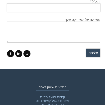
דוא’’ל *
ספר לנו על הפרוייקט שלך
f
i
W
פתרונות שיווק לעסק
קידום בגוגל מפות
פרסום באפליקציות ניווט
פרסום באתרי תוכן