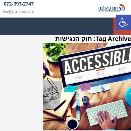
072-393-2747
we@do-seo.co.il
פתח סרגל נגישות
p
Tag Archive: חוק הנגישות