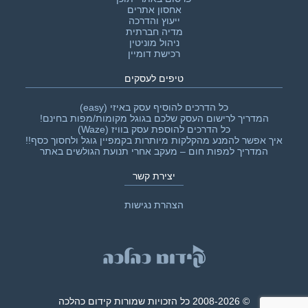
אחסון אתרים
ייעוץ והדרכה
מדיה חברתית
ניהול מוניטין
רכישת דומיין
טיפים לעסקים
כל הדרכים להוסיף עסק באיזי (easy)
המדריך לרישום העסק שלכם בגוגל מקומות/מפות בחינם!
כל הדרכים להוספת עסק בוויז (Waze)
איך אפשר להמנע מהקלקות מיותרות בקמפיין גוגל ולחסוך כסף!!‎
המדריך למפות חום – מעקב אחרי תנועת הגולשים באתר
יצירת קשר
הצהרת נגישות
© 2008-2026 כל הזכויות שמורות קידום כהלכה