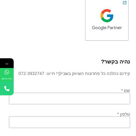
נהיה בקשר?
←
קידום כהלכה כל פתרונות השיווק בשבילך! חייגו: 072-3932747
דברו איתנו
שם *
טלפון *