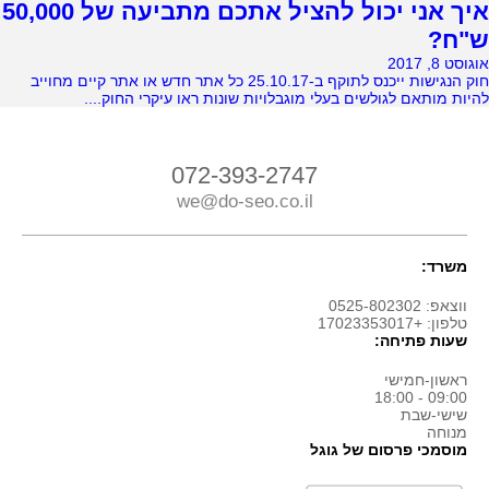
איך אני יכול להציל אתכם מתביעה של 50,000
ש"ח?
אוגוסט 8, 2017
חוק הנגישות ייכנס לתוקף ב-25.10.17 כל אתר חדש או אתר קיים מחוייב
להיות מותאם לגולשים בעלי מוגבלויות שונות ראו עיקרי החוק....
072-393-2747
we@do-seo.co.il
משרד:
ווצאפ: 0525-802302
טלפון: +17023353017
שעות פתיחה:
ראשון-חמישי
09:00 - 18:00
שישי-שבת
מנוחה
מוסמכי פרסום של גוגל