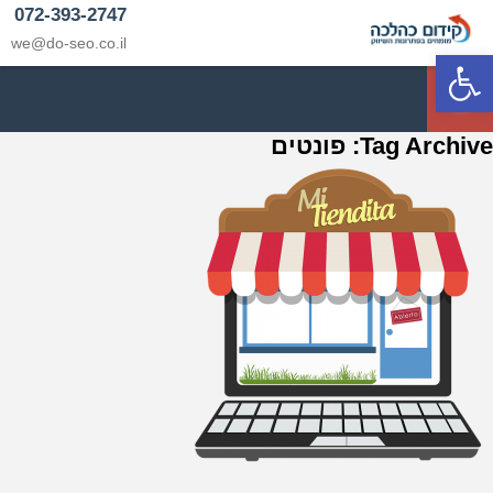
072-393-2747
we@do-seo.co.il
פתח סרגל נגישות
p
Tag Archive: פונטים