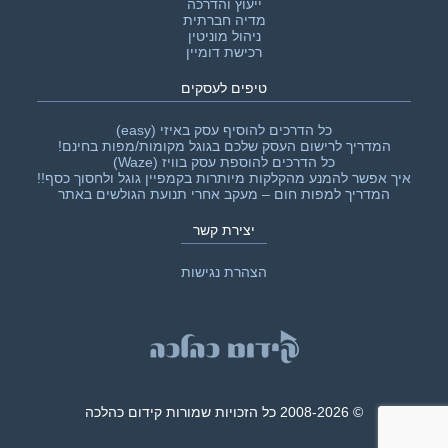
ייעוץ והדרכה
מדיה חברתית
ניהול מוניטין
רכישת דומיין
טיפים לעסקים
כל הדרכים להוסיף עסק באיזי (easy)
המדריך לרישום העסק שלכם בגוגל מקומות/מפות בחינם!
כל הדרכים להוספת עסק בוויז (Waze)
איך אפשר להמנע מהקלקות מיותרות בקמפיין גוגל ולחסוך כסף!!‎
המדריך למפות חום – מעקב אחרי תנועת הגולשים באתר
יצירת קשר
הצהרת נגישות
© 2008-2026 כל הזכויות שמורות קידום כהלכה