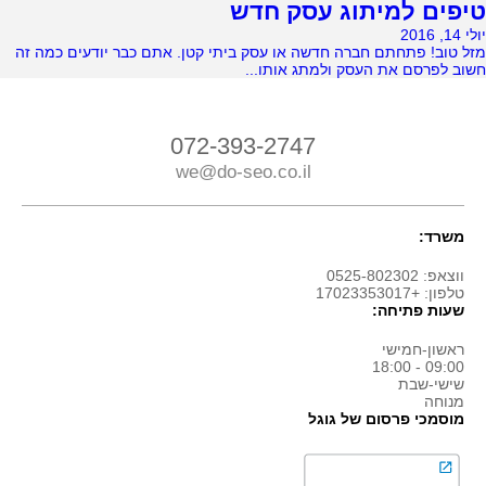
‫טיפים למיתוג עסק חדש
יולי 14, 2016
מזל טוב! פתחתם חברה חדשה או עסק ביתי קטן. אתם כבר יודעים כמה זה
חשוב לפרסם את העסק ולמתג אותו...
072-393-2747
we@do-seo.co.il
משרד:
ווצאפ: 0525-802302
טלפון: +17023353017
שעות פתיחה:
ראשון-חמישי
09:00 - 18:00
שישי-שבת
מנוחה
מוסמכי פרסום של גוגל