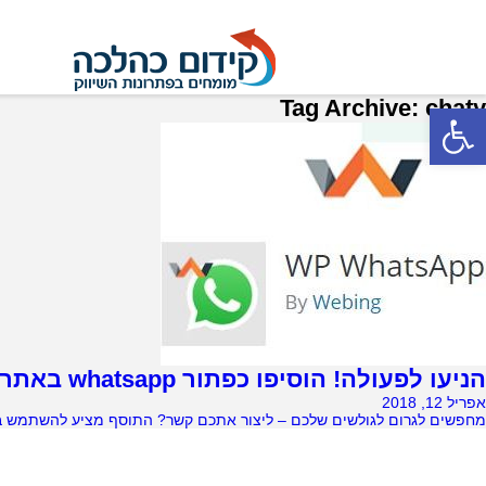
Tag Archive: chaty
פתח סרגל נגישות
הניעו לפעולה! הוסיפו כפתור whatsapp באתר שלכם
אפריל 12, 2018
מחפשים לגרום לגולשים שלכם – ליצור אתכם קשר? התוסף מציע להשתמש באייקון הוו