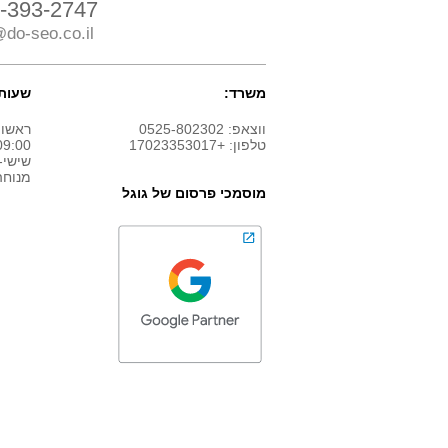
-393-2747
do-seo.co.il
משרד:
שעות 
ווצאפ: 0525-802302
ראשון
טלפון: +17023353017
9:00 - 18:00
שישי-
מנוחה
מוסמכי פרסום של גוגל