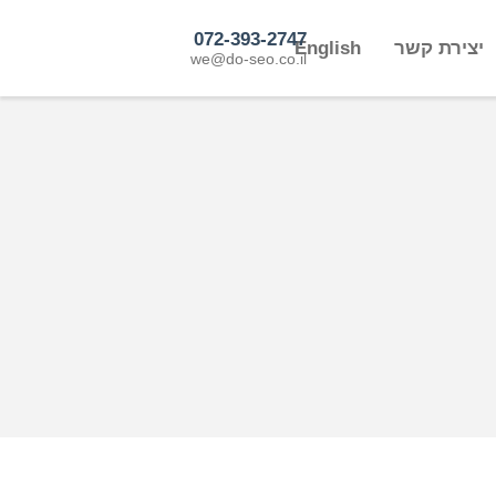
072-393-2747
יצירת קשר
English
we@do-seo.co.il