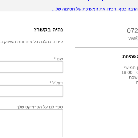
 הרבה כסף! הכירו את המערכת של חסימה של...
072
נהיה בקשר?
we@
קידום כהלכה כל פתרונות השיווק בשבילך! חיי
פתיחה:
שם *
-חמישי
0
שבת
דוא’’ל *
ספר לנו על הפרוייקט שלך