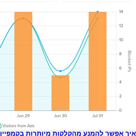
איך אפשר להמנע מהקלקות מיותרות בקמפיין גו