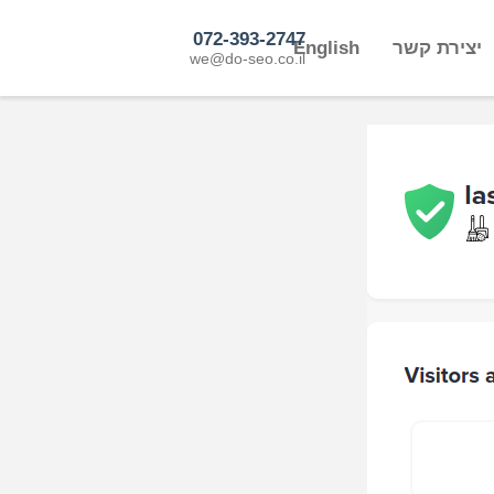
072-393-2747
יצירת קשר
English
we@do-seo.co.il