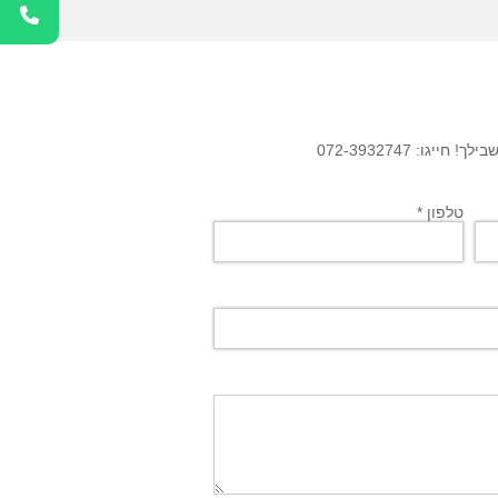
גו: 072-3932747
טלפון *