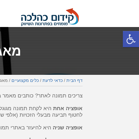
פתח סרגל נגישות
מאגר
דף הבית
/
כדאי לדעת
/
כלים מקצועיים
/
מאגר
צריכים תמונה לאתר? כותבים מאמר בב
אופציה אחת
היא לקחת תמונה מגוגל ת
לחטוף תביעה מבעלי הזכויות (אלפי שק
אופציה שניה
היא להיעזר באתרי תמונו