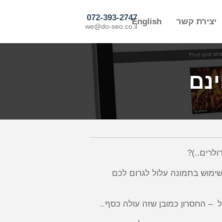
072-393-2747
יצירת קשר
English
we@do-seo.co.il
ינם
לרים..)?
שימוש בתמונה עלול לגרום לכם
ל – החסרון כמובן שזה עולה כסף..