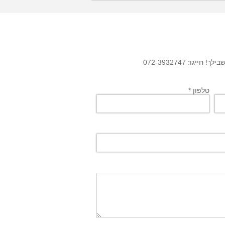
גו: 072-3932747
טלפון *