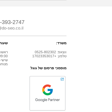
-393-2747
do-seo.co.il
משרד:
שעות 
ווצאפ: 0525-802302
ראשון
טלפון: +17023353017
9:00 - 18:00
שישי-
מנוחה
מוסמכי פרסום של גוגל