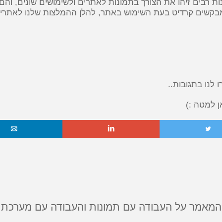
ות רבים זיהו את הצורך בתמונות לאתרים ולשימושים שונים, וה
בקשים קרדיט בעת השימוש באתר, להלן ההמלצות שלנו לאתרי ת
לנו בתגובות..
 למטה :)
o
i
t