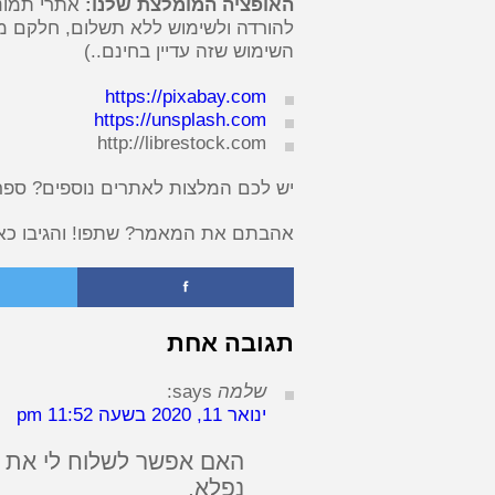
האופציה המומלצת שלנו:
אתרי תמונ
להורדה ולשימוש ללא תשלום, חלקם מ
השימוש שזה עדיין בחינם..)
https://pixabay.com
https://unsplash.com
http://librestock.com
יש לכם המלצות לאתרים נוספים? ספרו 
אהבתם את המאמר? שתפו! והגיבו כאן
f
תגובה אחת
שלמה
says:
ינואר 11, 2020 בשעה 11:52 pm
נפלא.