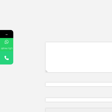
←
דברו איתנו