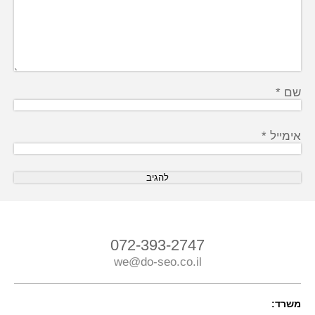
שם
*
אימייל
*
072-393-2747
we@do-seo.co.il
משרד: