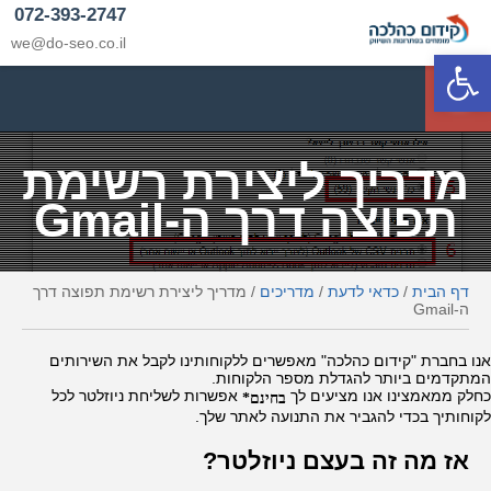
072-393-2747
we@do-seo.co.il
פתח סרגל נגישות
p
מדריך ליצירת רשימת
תפוצה דרך ה-Gmail
דף הבית
/
כדאי לדעת
/
מדריכים
/
מדריך ליצירת רשימת תפוצה דרך
ה-Gmail
אנו בחברת "קידום כהלכה" מאפשרים ללקוחותינו לקבל את השירותים
המתקדמים ביותר להגדלת מספר הלקוחות.
כחלק ממאמצינו אנו מציעים לך
בחינם*
אפשרות לשליחת ניוזלטר לכל
לקוחותיך בכדי להגביר את התנועה לאתר שלך.
אז מה זה בעצם ניוזלטר?