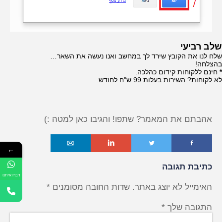
שלב רביעי
שלח לנו את הקובץ שירד לך במחשב ואנו נעשה את השאר…
בהצלחה!
*
חינם ללקוחות קידום כהלכה.
לא לקוחות? השירות בעלות 99 ש"ח לחודש.
אהבתם את המאמר? שתפו! והגיבו כאן למטה :)
o
i
t
f
←
כתיבת תגובה
דברו איתנו
האימייל לא יוצג באתר.
שדות החובה מסומנים
*
התגובה שלך
*