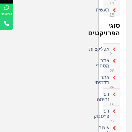
11
תעשיה
15
דברו איתנו
סוגי
הפרויקטים
אפליקציות
2
אתר
מסחרי
20
אתר
תדמיתי
66
דפי
נחיתה
16
דפי
פייסבוק
27
עיצוב