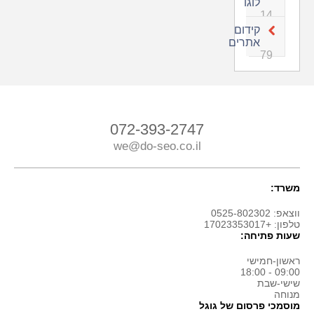
לוגו
14
קידום
אתרים
79
072-393-2747
we@do-seo.co.il
משרד:
ווצאפ: 0525-802302
טלפון: +17023353017
שעות פתיחה:
ראשון-חמישי
09:00 - 18:00
שישי-שבת
מנוחה
מוסמכי פרסום של גוגל