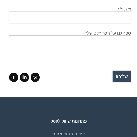
דוא’’ל *
ספר לנו על הפרוייקט שלך
f
i
W
פתרונות שיווק לעסק
קידום בגוגל מפות