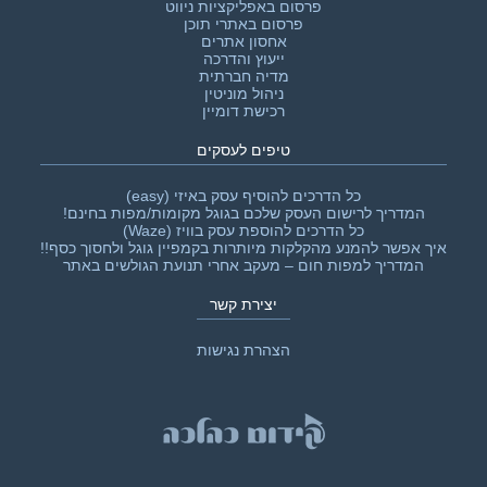
פרסום באפליקציות ניווט
פרסום באתרי תוכן
אחסון אתרים
ייעוץ והדרכה
מדיה חברתית
ניהול מוניטין
רכישת דומיין
טיפים לעסקים
כל הדרכים להוסיף עסק באיזי (easy)
המדריך לרישום העסק שלכם בגוגל מקומות/מפות בחינם!
כל הדרכים להוספת עסק בוויז (Waze)
איך אפשר להמנע מהקלקות מיותרות בקמפיין גוגל ולחסוך כסף!!‎
המדריך למפות חום – מעקב אחרי תנועת הגולשים באתר
יצירת קשר
הצהרת נגישות