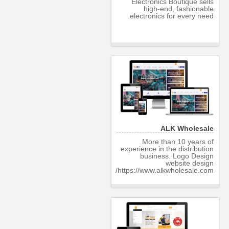
Electronics Boutique sells
high-end, fashionable
electronics for every need.
ALK Wholesale
More than 10 years of
experience in the distribution
business. Logo Design
website design
https://www.alkwholesale.com/