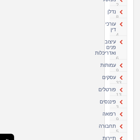
2
נדלן
8
עורכי
דין
4
עיצוב
פנים
ואדריכלות
6
עמותות
9
עסקים
33
פורטלים
13
פיננסים
3
רפואה
9
תחבורה
5
תיירות
←