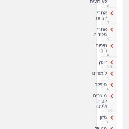
לאירועים
9
אתרי
יהדות
3
אתרי
מכירות
3
טיפוח
ויופי
5
ייעוץ
10
לימודים
5
מוזיקה
6
מוצרים
לבית
ולגינה
14
מזון
6
ממשל