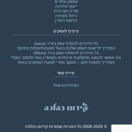
אחסון אתרים
ייעוץ והדרכה
מדיה חברתית
ניהול מוניטין
רכישת דומיין
טיפים לעסקים
כל הדרכים להוסיף עסק באיזי (easy)
המדריך לרישום העסק שלכם בגוגל מקומות/מפות בחינם!
כל הדרכים להוספת עסק בוויז (Waze)
איך אפשר להמנע מהקלקות מיותרות בקמפיין גוגל ולחסוך כסף!!‎
המדריך למפות חום – מעקב אחרי תנועת הגולשים באתר
יצירת קשר
הצהרת נגישות
© 2008-2026 כל הזכויות שמורות קידום כהלכה