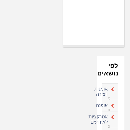
לפי
נושאים
אומנות
ויצירה
5
אופנה
3
אטרקציות
לאירועים
9