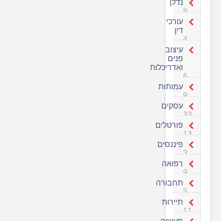
נדלן
8
עורכי
דין
4
עיצוב
פנים
ואדריכלות
6
עמותות
9
עסקים
33
פורטלים
13
פיננסים
3
רפואה
9
תחבורה
5
תיירות
11