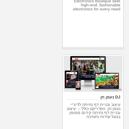
Electronics Boutique sells
high-end, fashionable
electronics for every need.
DJ נעמן חן
עיצוב ובניית דף נחיתה לדיג'יי
נעמן חן. הפרוייקט כולל – עיצוב
ובניית דף נחיתה קידום ממומן
בגוגל שירות ותמיכה