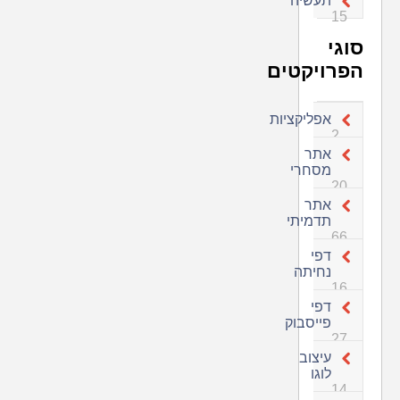
תעשיה
15
סוגי
הפרויקטים
אפליקציות
2
אתר
מסחרי
20
אתר
תדמיתי
66
דפי
נחיתה
16
דפי
פייסבוק
27
עיצוב
לוגו
14