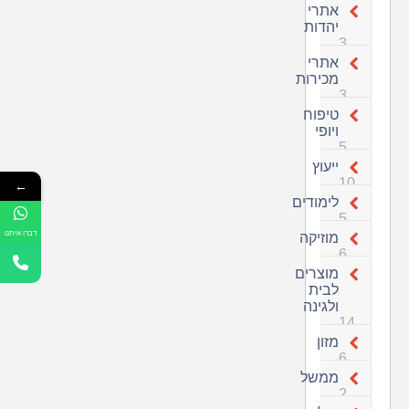
אתרי
יהדות
3
אתרי
מכירות
3
טיפוח
ויופי
5
ייעוץ
10
←
לימודים
5
דברו איתנו
מוזיקה
6
מוצרים
לבית
ולגינה
14
מזון
6
ממשל
2