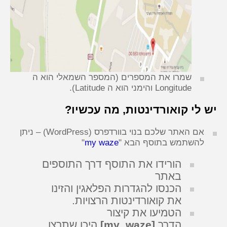
שמרו את המספרים (המספר השמאלי הוא ה
Longitude והימני הוא ה Latitude).
יש לי קואורדינטות, מה עכשיו?
אם האתר שלכם בנוי בוורדפרס (WordPress) – ניתן
להשתמש בתוסף הבא "
my waze
"
הורידו את התוסף דרך התוספים
באתר
הכנסו להגדרות הפלאגין והזינו
את קואורדינטות הרצויות.
הטמיעו את קיצור
הדרך
[my_waze]
היכן שתרצו