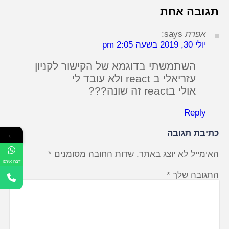
תגובה אחת
אפרת
says:
יולי 30, 2019 בשעה 2:05 pm
השתמשתי בדוגמא של הקישור לקניון
עזריאלי ב react ולא עובד לי
אולי בreact זה שונה???
Reply
כתיבת תגובה
←
האימייל לא יוצג באתר.
שדות החובה מסומנים
*
דברו איתנו
התגובה שלך
*