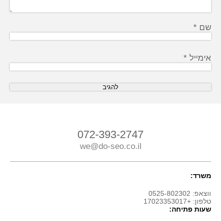
שם
*
אימייל
*
072-393-2747
we@do-seo.co.il
משרד:
ווצאפ: 0525-802302
טלפון: +17023353017
שעות פתיחה: