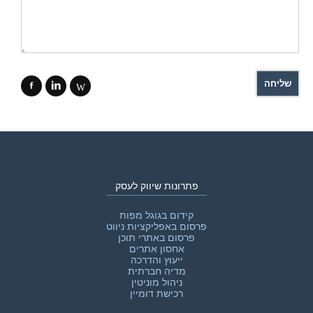
f
i
W
פתרונות שיווק לעסק
קידום בגוגל מפות
פרסום באפליקציות ניווט
פרסום באתרי תוכן
אחסון אתרים
ייעוץ והדרכה
מדיה חברתית
ניהול מוניטין
רכישת דומיין