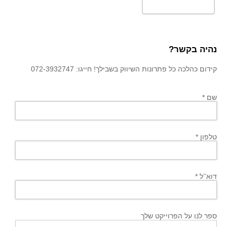
נהיה בקשר?
קידום כהלכה כל פתרונות השיווק בשבילך! חייגו: 072-3932747
שם *
טלפון *
דוא’’ל *
ספר לנו על הפרוייקט שלך