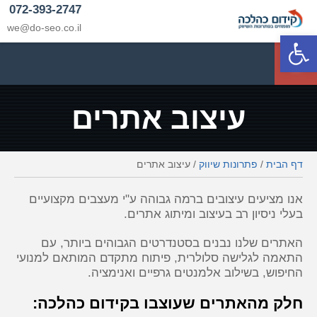
072-393-2747
we@do-seo.co.il
פתח סרגל נגישות
p
עיצוב אתרים
דף הבית
/
פתרונות שיווק
/
עיצוב אתרים
אנו מציעים עיצובים ברמה גבוהה ע"י מעצבים מקצועיים
בעלי ניסיון רב בעיצוב ומיתוג אתרים.
האתרים שלנו נבנים בסטנדרטים הגבוהים ביותר, עם
התאמה לגלישה סלולרית, פיתוח מתקדם המותאם למנועי
החיפוש, בשילוב אלמנטים גרפיים ואנימציה.
חלק מהאתרים שעוצבו בקידום כהלכה: