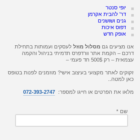
יופי סנטר
דר' להבית אקרמן
גנים ושושנים
דפוס איכות
אופק חדש
אנו מציעים גם
מסלול מוזל
לעסקים ועמותות בתחילת
דרכם – הקמת אתר וורדפרס תדמיתי בניהול והקמה
עצמאית – רק 500$ חד פעמי –
זקוקים לאתר מקצועי בעיצוב אישי? מוזמנים לפנות בטופס
כאן למטה..
מלאו את הפרטים או חייגו למספר:
072-393-2747
שם *