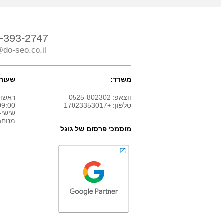
-393-2747
do-seo.co.il
משרד:
שעות 
ווצאפ: 0525-802302
ראשון
טלפון: +17023353017
9:00 - 18:00
שישי-
מנוחה
מוסמכי פרסום של גוגל