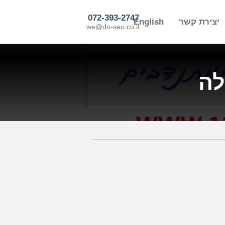
072-393-2747
יצירת קשר
English
we@do-seo.co.il
לה