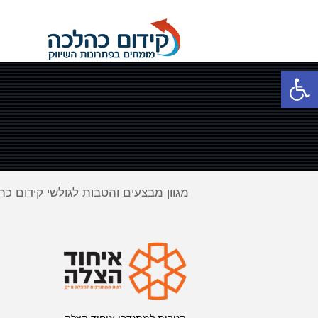
פתח סרגל נגישות
מגוון מבצעים והטבות לגולשי קידום כ
הטבות למתנדבי איחוד הצלה