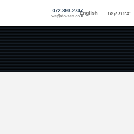
072-393-2747
יצירת קשר
English
we@do-seo.co.il