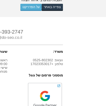
צפייה באתר
על הפרוייקט
-393-2747
do-seo.co.il
משרד:
שעות 
ווצאפ: 0525-802302
ראשון
טלפון: +17023353017
9:00 - 18:00
שישי-
מנוחה
מוסמכי פרסום של גוגל