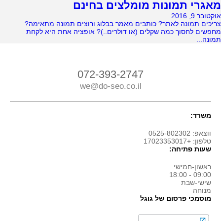
מאגרי תמונות מומלצים בחינם
אוקטובר 9, 2016
צריכים תמונה לאתר? כותבים מאמר בבלוג ורוצים תמונה מתאימה?
מחפשים לחסוך כמה שקלים (או דולרים..)? אופציה אחת היא לקחת
תמונה...
072-393-2747
we@do-seo.co.il
משרד:
ווצאפ: 0525-802302
טלפון: +17023353017
שעות פתיחה:
ראשון-חמישי
09:00 - 18:00
שישי-שבת
מנוחה
מוסמכי פרסום של גוגל