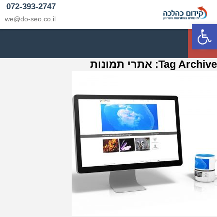
072-393-2747
we@do-seo.co.il
פתח סרגל נגישות
p
Tag Archive: אתרי תמונות