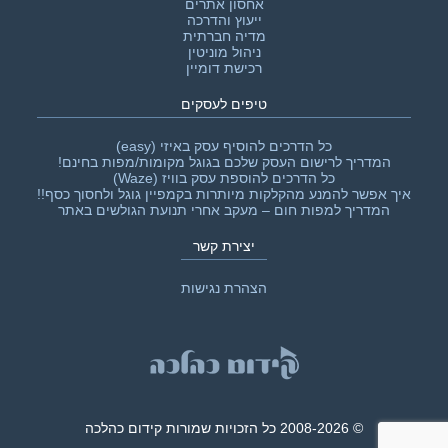
אחסון אתרים
ייעוץ והדרכה
מדיה חברתית
ניהול מוניטין
רכישת דומיין
טיפים לעסקים
כל הדרכים להוסיף עסק באיזי (easy)
המדריך לרישום העסק שלכם בגוגל מקומות/מפות בחינם!
כל הדרכים להוספת עסק בוויז (Waze)
איך אפשר להמנע מהקלקות מיותרות בקמפיין גוגל ולחסוך כסף!!‎
המדריך למפות חום – מעקב אחרי תנועת הגולשים באתר
יצירת קשר
הצהרת נגישות
© 2008-2026 כל הזכויות שמורות קידום כהלכה