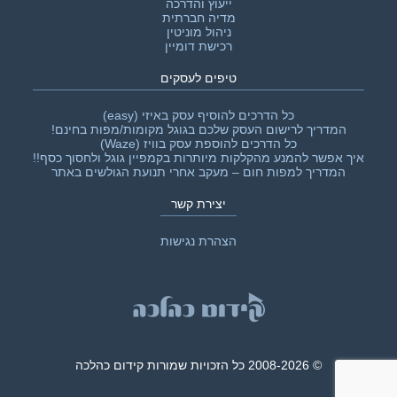
ייעוץ והדרכה
מדיה חברתית
ניהול מוניטין
רכישת דומיין
טיפים לעסקים
כל הדרכים להוסיף עסק באיזי (easy)
המדריך לרישום העסק שלכם בגוגל מקומות/מפות בחינם!
כל הדרכים להוספת עסק בוויז (Waze)
איך אפשר להמנע מהקלקות מיותרות בקמפיין גוגל ולחסוך כסף!!‎
המדריך למפות חום – מעקב אחרי תנועת הגולשים באתר
יצירת קשר
הצהרת נגישות
© 2008-2026 כל הזכויות שמורות קידום כהלכה