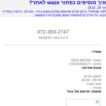
איך מוסיפים כפתור waze לאתר?
יוני 18, 2015
לפני שנתחיל, בדקו קודם שהעסק שלכם נמצא בוויז.. אם לא, היעזרו במדריך
הבא: כל הדרכים להוספת העסק שלכם לוויז למעשה...
072-393-2747
we@do-seo.co.il
משרד:
ווצאפ: 0525-802302
טלפון: +17023353017
שעות פתיחה:
ראשון-חמישי
09:00 - 18:00
שישי-שבת
מנוחה
מוסמכי פרסום של גוגל