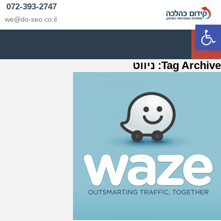
072-393-2747
we@do-seo.co.il
פתח סרגל נגישות
p
Tag Archive: ניווט